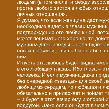
людьми (в том числе, и между взросл
против любого застоя в любых отноше
личных отношениях.
Я думаю, что если женщина даст мужч
необходимо видеть в глазах мужчи
подтверждение его любви к ней, пото
может понимать его хорошо, то дейс
мужчина даже звезды с неба будет е
ногам любимой, - лишь бы она была 
ним.
И пусть эта любовь будет видна имен
в его любящих глазах. Ибо глаза – э
человека. И если мужчина даже прид
без очередной «звезды» для своей л
любящим» сердцем, то любящая и л
обязательно и приласкает и поймет т
– и будет в этот вечер ему и опорой 
подругой. Даже если он будет в чем-т