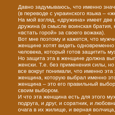
Давно задумываюсь, что именно зна
(в переводе с украинского языка – «
На мой взгляд, «дружина» имеет две 
дружина (в смысле воинская братия, 
«встать горой» за своего вожака).
Вот мне поэтому и кажется, что мужч
женщине хотят видеть одновременно 
человека, который готов защитить му
Но защита эта в женщине должна выг
женски. Т.е. без применения силы, но
все вокруг понимали, что именно эта
женщина, которую выбрал именно это
женщина – это его правильный выбор,
своим выбором.
И что эта женщина есть для этого му
подруга, и друг, и соратник, и любов
очага в их жилище, и верная волчица