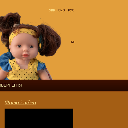
УКР
ENG
РУС
 ЗВЕРНЕННЯ
Фото і відео